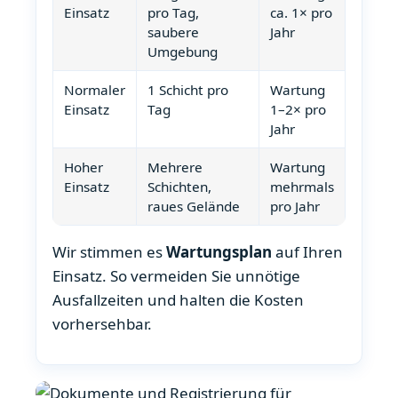
Einsatz
pro Tag,
ca. 1× pro
saubere
Jahr
Umgebung
Normaler
1 Schicht pro
Wartung
Einsatz
Tag
1–2× pro
Jahr
Hoher
Mehrere
Wartung
Einsatz
Schichten,
mehrmals
raues Gelände
pro Jahr
Wir stimmen es
Wartungsplan
auf Ihren
Einsatz. So vermeiden Sie unnötige
Ausfallzeiten und halten die Kosten
vorhersehbar.