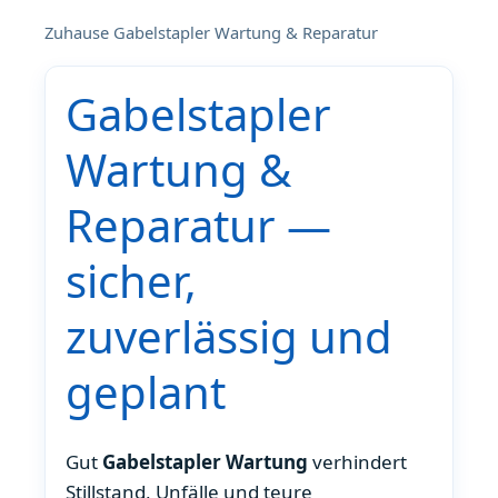
Zuhause
Gabelstapler Wartung & Reparatur
Gabelstapler
Wartung &
Reparatur —
sicher,
zuverlässig und
geplant
Gut
Gabelstapler Wartung
verhindert
Stillstand, Unfälle und teure