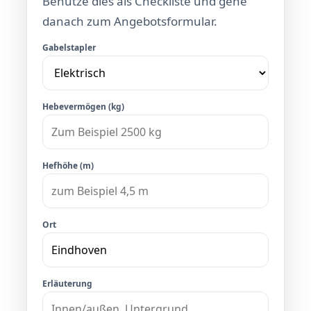
Benutze dies als Checkliste und gehe
danach zum Angebotsformular.
Gabelstapler
Hebevermögen (kg)
Hefhöhe (m)
Ort
Erläuterung