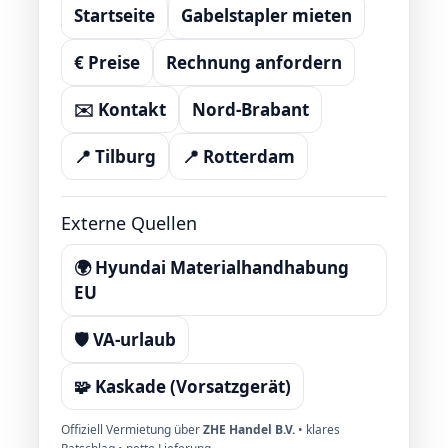
Startseite
Gabelstapler mieten
€ Preise
Rechnung anfordern
✉️ Kontakt
Nord-Brabant
📍 Tilburg
📍 Rotterdam
Externe Quellen
🌍 Hyundai Materialhandhabung
EU
🛡️ VA-urlaub
🧩 Kaskade (Vorsatzgerät)
Offiziell Vermietung über
ZHE Handel B.V.
• klares