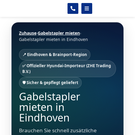
Zuhause
›
Gabelstapler mieten
›
Gabelstapler mieten in Eindhoven
📍 Eindhoven & Brainport-Region
✅ Offizieller Hyundai-Importeur (ZHE Trading
B.V.)
🛡️ Sicher & gepflegt geliefert
Gabelstapler
mieten in
Eindhoven
Brauchen Sie schnell zusätzliche