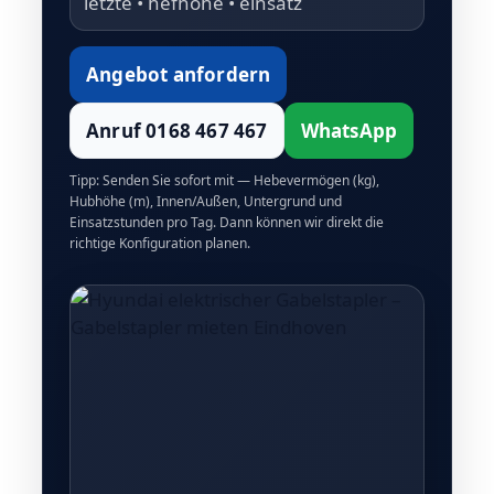
letzte • hefhöhe • einsatz
Angebot anfordern
Anruf 0168 467 467
WhatsApp
Tipp: Senden Sie sofort mit — Hebevermögen (kg),
Hubhöhe (m), Innen/Außen, Untergrund und
Einsatzstunden pro Tag. Dann können wir direkt die
richtige Konfiguration planen.