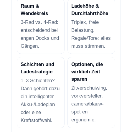
Raum &
Ladehöhe &
Wendekreis
Durchfahrthöhe
3-Rad vs. 4-Rad:
Triplex, freie
entscheidend bei
Belastung,
engen Docks und
Regale/Tore: alles
Gängen.
muss stimmen.
Schichten und
Optionen, die
Ladestrategie
wirklich Zeit
sparen
1–3 Schichten?
Zitverschuiwing,
Dann gehört dazu
vorkversteller,
ein intelligenter
camera/blauw-
Akku-/Ladeplan
spot en
oder eine
ergonomie.
Kraftstoffwahl.