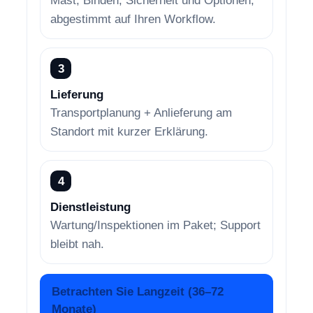
Mast, Binden, Sicherheit und Optionen,
abgestimmt auf Ihren Workflow.
3
Lieferung
Transportplanung + Anlieferung am
Standort mit kurzer Erklärung.
4
Dienstleistung
Wartung/Inspektionen im Paket; Support
bleibt nah.
Betrachten Sie Langzeit (36–72
Monate)