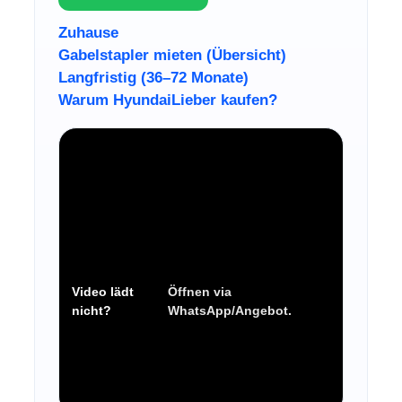
Zuhause
Gabelstapler mieten (Übersicht)
Langfristig (36–72 Monate)
Warum Hyundai
Lieber kaufen?
Video lädt
Öffnen via
nicht?
WhatsApp/Angebot.