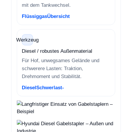
mit dem Tankwechsel.
Flüssiggas
Übersicht
Werkzeug
Diesel / robustes Außenmaterial
Für Hof, unwegsames Gelände und
schwerere Lasten: Traktion,
Drehmoment und Stabilität.
Diesel
Schwerlast-