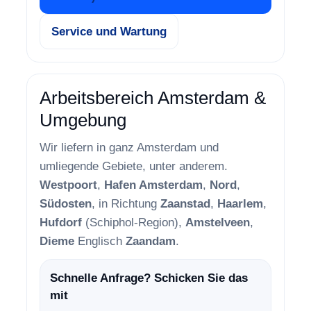
Service und Wartung
Arbeitsbereich Amsterdam &
Umgebung
Wir liefern in ganz Amsterdam und
umliegende Gebiete, unter anderem.
Westpoort
,
Hafen Amsterdam
,
Nord
,
Südosten
, in Richtung
Zaanstad
,
Haarlem
,
Hufdorf
(Schiphol-Region),
Amstelveen
,
Dieme
Englisch
Zaandam
.
Schnelle Anfrage? Schicken Sie das
mit