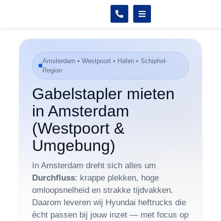
Amsterdam • Westpoort • Hafen • Schiphol-
Region
Gabelstapler mieten
in Amsterdam
(Westpoort &
Umgebung)
In Amsterdam dreht sich alles um
Durchfluss
: krappe plekken, hoge
omloopsnelheid en strakke tijdvakken.
Daarom leveren wij Hyundai heftrucks die
écht passen bij jouw inzet — met focus op