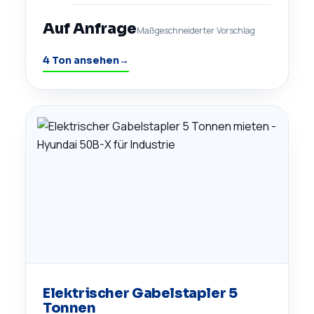
Auf Anfrage
Maßgeschneiderter Vorschlag
4 Ton ansehen
→
Elektrischer Gabelstapler 5
Tonnen