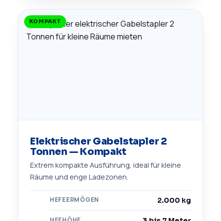
KOMPAKT
Elektrischer Gabelstapler 2
Tonnen — Kompakt
Extrem kompakte Ausführung, ideal für kleine
Räume und enge Ladezonen.
HEFEERMÖGEN
2.000 kg
HEFHÖHE
3 bis 7 Meter