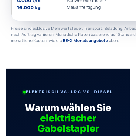
Schwer elektrisch /
4.000 t/m
Maßanfertigung
16.000 kg
Preise sind exklusive Mehrwertsteuer. Transport, Beladung, Anba
nach Auftrag variieren. Monatliche Raten basierend auf Standard
monatliche Kosten, wie die
BE-X Monatsangebote
oben.
ELEKTRISCH VS. LPG VS. DIESEL
Warum wählen Sie
elektrischer
Gabelstapler