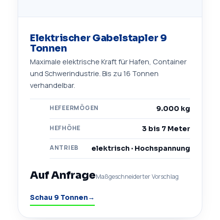
Elektrischer Gabelstapler 9
Tonnen
Maximale elektrische Kraft für Hafen, Container
und Schwerindustrie. Bis zu 16 Tonnen
verhandelbar.
HEFEERMÖGEN
9.000 kg
HEFHÖHE
3 bis 7 Meter
ANTRIEB
elektrisch · Hochspannung
Auf Anfrage
Maßgeschneiderter Vorschlag
Schau 9 Tonnen
→