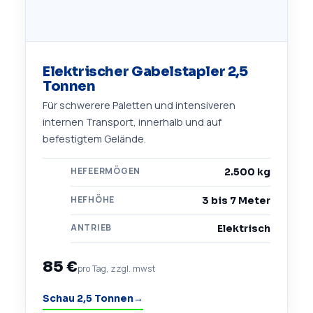
Elektrischer Gabelstapler 2,5
Tonnen
Für schwerere Paletten und intensiveren
internen Transport, innerhalb und auf
befestigtem Gelände.
HEFEERMÖGEN
2.500 kg
HEFHÖHE
3 bis 7 Meter
ANTRIEB
Elektrisch
85 €
pro Tag, zzgl. mwst
Schau 2,5 Tonnen
→