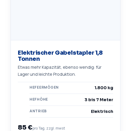
Elektrischer Gabelstapler 1,8
Tonnen
Etwas mehr Kapazität, ebenso wendig: für
Lager und leichte Produktion.
HEFEERMÖGEN
1.800 kg
HEFHÖHE
3 bis 7 Meter
ANTRIEB
Elektrisch
85 €
pro Tag, zzgl. mwst