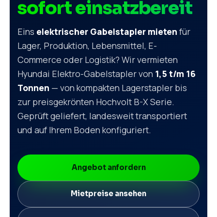
sofort einsatzbereit
Eins
elektrischer Gabelstapler mieten
für
Lager, Produktion, Lebensmittel, E-
Commerce oder Logistik? Wir vermieten
Hyundai Elektro-Gabelstapler von
1,5 t/m 16
Tonnen
— von kompakten Lagerstapler bis
zur preisgekrönten Hochvolt B-X Serie.
Geprüft geliefert, landesweit transportiert
und auf Ihrem Boden konfiguriert.
Angebot anfordern
Mietpreise ansehen