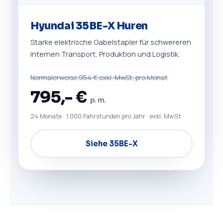
Hyundai 35BE-X Huren
Starke elektrische Gabelstapler für schwereren
internen Transport, Produktion und Logistik.
Normalerweise 954 € exkl. MwSt. pro Monat
795,- €
p. m.
24 Monate · 1.000 Fahrstunden pro Jahr · exkl. MwSt
Siehe 35BE-X