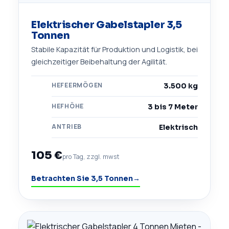
Elektrischer Gabelstapler 3,5
Tonnen
Stabile Kapazität für Produktion und Logistik, bei
gleichzeitiger Beibehaltung der Agilität.
HEFEERMÖGEN
3.500 kg
HEFHÖHE
3 bis 7 Meter
ANTRIEB
Elektrisch
105 €
pro Tag, zzgl. mwst
Betrachten Sie 3,5 Tonnen
→