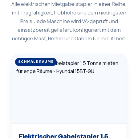
Alle elektrischen Mietgabelstapler in einer Reihe,
mit Tragfähigkeit, Hubhöhe und dem niedrigsten
Preis. Jede Maschine wird VA-geprüft und
einsatzbereit geliefert, konfiguriert mit dem
richtigen Mast, Reifen und Gabeln für Ihre Arbeit.
SCHMALE RÄUME
Elektrischer Gabelstapler 1,5