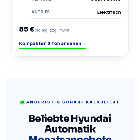
ANTRIEB
Elektrisch
85 €
pro Tag, zzgl. mwst
Kompakten 2 Ton ansehen
→
LANGFRISTIG SCHARF KALKULIERT
Beliebte Hyundai
Automatik