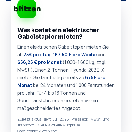
blitzen
Was kostet ein elektrischer
Gabelstapler mieten?
Einen elektrischen Gabelstapler mieten Sie
ab
75€ pro Tag
,
187,50 € pro Woche
von
656,25 € pro Monat
(1.000–1.600 kg, zzgl.
MwSt.). Einen 2-Tonnen-Hyundai 20BE-X
mieten Sie langfristig bereits ab
675€ pro
Monat
bei 24 Monaten und 1.000 Fahrstunden
pro Jahr. Für 4 bis 16 Tonnen und
Sonderausführungen erstellen wir ein
maßgeschneidertes Angebot.
Zuletzt aktualisiert: Juli 2026 · Preise exkl. MwSt. und
Transport · Quelle: aktuelle Mietpreise
GabelstaplerMieten.com