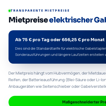
TRANSPARENTE MIETPREISE
Mietpreise
elektrischer Ga
Ab 75 € pro Tag oder 656,25 € pro Monat
Dies sind die Standardtarife für elektrische Gabelstapler
Sonderausführungen und längere Laufzeiten erstellen 
Der Mietpreis hängt vom Hubvermögen, der Mietdaue
Reifen, der Batterieausführung (Blei-Säure oder Li-I
Anbaugeräten wie Seitenschieber oder Gabelverstelle
Maßgeschneiderter Pre