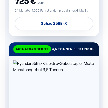
725 €
p. m.
24 Monate · 1.000 Fahrstunden pro Jahr · exkl. MwSt
Schau 25BE-X
MONATSANGEBOT
3,5 TONNEN ELEKTRISCH