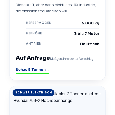
Dieselkraft, aber dann elektrisch: für Industrie,
die emissionsfrei arbeiten will.
HEFEERMÖGEN
5.000 kg
HEFHÖHE
3 bis 7 Meter
ANTRIEB
Elektrisch
Auf Anfrage
Maßgeschneiderter Vorschlag
Schau 5 Tonnen
→
SCHWER ELEKTRISCH