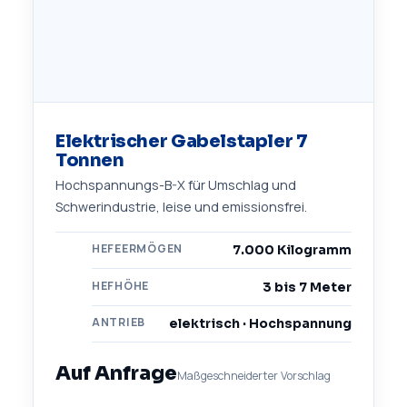
Elektrischer Gabelstapler 7
Tonnen
Hochspannungs-B-X für Umschlag und
Schwerindustrie, leise und emissionsfrei.
HEFEERMÖGEN
7.000 Kilogramm
HEFHÖHE
3 bis 7 Meter
ANTRIEB
elektrisch · Hochspannung
Auf Anfrage
Maßgeschneiderter Vorschlag