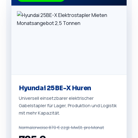
Hyundai 25BE-X Huren
Universell einsetzbarer elektrischer
Gabelstapler für Lager, Produktion und Logistik
mit mehr Kapazität.
Normalerweise 870 € zzgl. MwSt. pro Monat