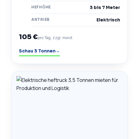
HEFHÖHE
3 bis 7 Meter
ANTRIEB
Elektrisch
105 €
pro Tag, zzgl. mwst
Schau 3 Tonnen
→