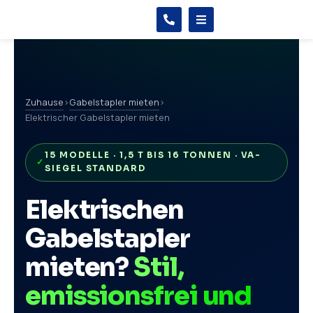
Zuhause
›
Gabelstapler mieten
›
Elektrischer Gabelstapler mieten
15 MODELLE · 1,5 T BIS 16 TONNEN · VA-
SIEGEL STANDARD
Elektrischen
Gabelstapler
mieten?
Stil,
emissionsfrei und