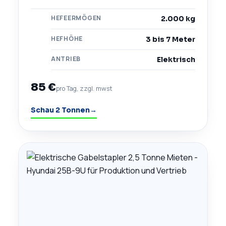
HEFEERMÖGEN
2.000 kg
HEFHÖHE
3 bis 7 Meter
ANTRIEB
Elektrisch
85 €
pro Tag, zzgl. mwst
Schau 2 Tonnen
→