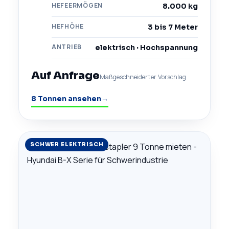
HEFEERMÖGEN
8.000 kg
HEFHÖHE
3 bis 7 Meter
ANTRIEB
elektrisch · Hochspannung
Auf Anfrage
Maßgeschneiderter Vorschlag
8 Tonnen ansehen
→
SCHWER ELEKTRISCH