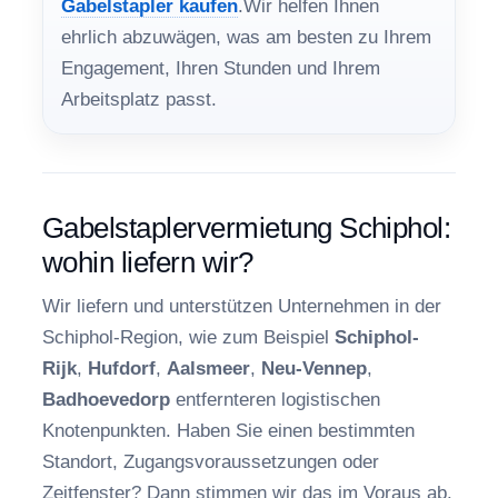
Gabelstapler kaufen
.Wir helfen Ihnen
ehrlich abzuwägen, was am besten zu Ihrem
Engagement, Ihren Stunden und Ihrem
Arbeitsplatz passt.
Gabelstaplervermietung Schiphol:
wohin liefern wir?
Wir liefern und unterstützen Unternehmen in der
Schiphol-Region, wie zum Beispiel
Schiphol-
Rijk
,
Hufdorf
,
Aalsmeer
,
Neu-Vennep
,
Badhoevedorp
entfernteren logistischen
Knotenpunkten. Haben Sie einen bestimmten
Standort, Zugangsvoraussetzungen oder
Zeitfenster? Dann stimmen wir das im Voraus ab.