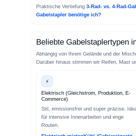
Praktische Vertiefung
3-Rad- vs. 4-Rad-Ga
Gabelstapler benötige ich?
Beliebte Gabelstaplertypen in
Abhängig von Ihrem Gelände und der Mischun
Darüber hinaus stimmen wir Reifen, Mast un
⚡
Elektrisch (Gleichstrom, Produktion, E-
Commerce)
Stil, emissionsfrei und super präzise. Idea
für intensive Innenarbeiten und enge
Routen.