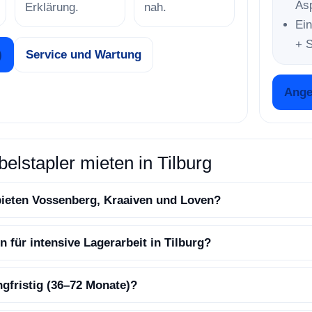
Asp
Erklärung.
nah.
Ei
+ S
)
Service und Wartung
Ange
elstapler mieten in Tilburg
ebieten Vossenberg, Kraaiven und Loven?
 für intensive Lagerarbeit in Tilburg?
gfristig (36–72 Monate)?