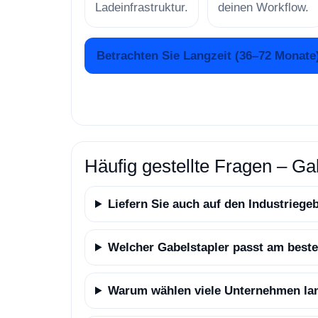
Ladeinfrastruktur.
deinen Workflow.
Betrachten Sie Langzeit (36–72 Monate
Häufig gestellte Fragen – Gab
Liefern Sie auch auf den Industrieg
Welcher Gabelstapler passt am besten
Warum wählen viele Unternehmen lan