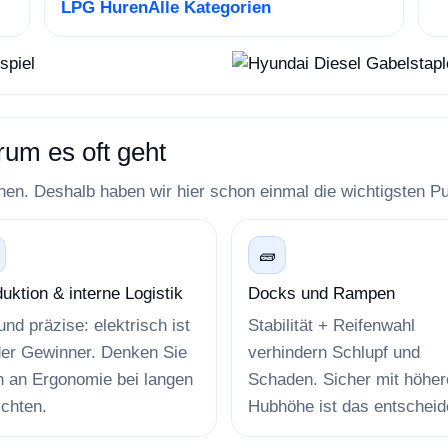
LPG Huren
Alle Kategorien
rum es oft geht
ionen. Deshalb haben wir hier schon einmal die wichtigsten 
🧱
uktion & interne Logistik
Docks und Rampen
 und präzise: elektrisch ist
Stabilität + Reifenwahl
der Gewinner. Denken Sie
verhindern Schlupf und
h an Ergonomie bei langen
Schaden. Sicher mit höher
chten.
Hubhöhe ist das entscheid