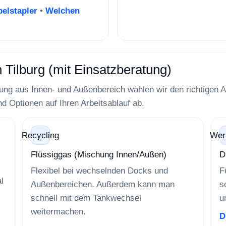
belstapler
•
Welchen
 Tilburg (mit Einsatzberatung)
g aus Innen- und Außenbereich wählen wir den richtigen Antr
d Optionen auf Ihren Arbeitsablauf ab.
Recycling
Wer
Flüssiggas (Mischung Innen/Außen)
D
Flexibel bei wechselnden Docks und
F
l
Außenbereichen. Außerdem kann man
s
schnell mit dem Tankwechsel
u
weitermachen.
D