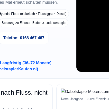
des Mal erneut schalten müssen.
Hyundai Flotte (elektrisch • Flüssiggas • Diesel)
Beratung zu Einsatz, Boden & Lade strategie
Telefon: 0168 467 467
Langfristig (36–72 Monate)
elstaplerKaufen.nl)
Video lädt nicht?
 nach Fluss, nicht
Nette Übergabe + kurze Einweisung