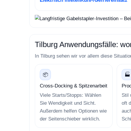
Elektrisch mieten
Kühl-/Gefriereinsatz
Tilburg Anwendungsfälle: wo
In Tilburg sehen wir vor allem diese Situat
📦
🏭
Cross-Docking & Spitzenarbeit
Prod
Viele Starts/Stopps: Wählen
Stil
Sie Wendigkeit und Sicht.
oft 
Außerdem helfen Optionen wie
auc
der Seitenschieber wirklich.
Schi