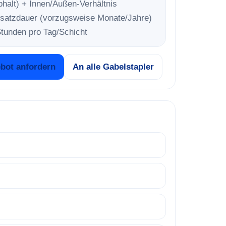
halt) + Innen/Außen-Verhältnis
nsatzdauer (vorzugsweise Monate/Jahre)
tunden pro Tag/Schicht
bot anfordern
An alle Gabelstapler