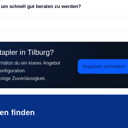
 um schnell gut beraten zu werden?
apler in Tilburg?
hältst du ein klares Angebot
Angebot anfordern
onfiguration
istige Zuverlässigkeit.
en finden