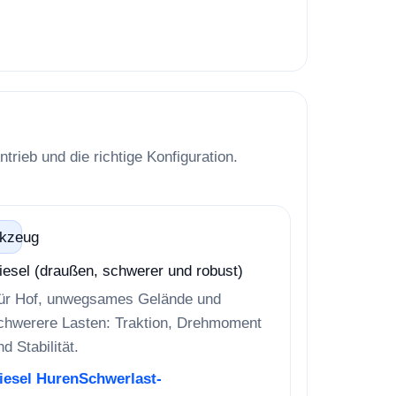
ieb und die richtige Konfiguration.
kzeug
iesel (draußen, schwerer und robust)
ür Hof, unwegsames Gelände und
chwerere Lasten: Traktion, Drehmoment
nd Stabilität.
iesel Huren
Schwerlast-