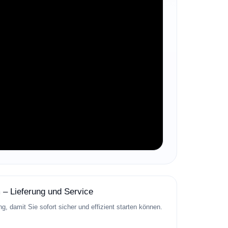
Öffnen Sie sie über WhatsApp/Angebot.
, damit Sie sofort sicher und effizient starten können.