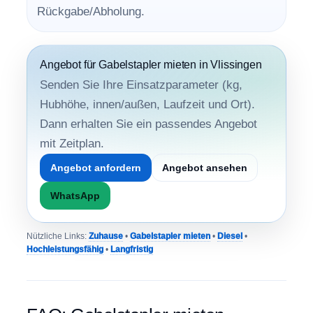
Rückgabe/Abholung.
Angebot für Gabelstapler mieten in Vlissingen
Senden Sie Ihre Einsatzparameter (kg,
Hubhöhe, innen/außen, Laufzeit und Ort).
Dann erhalten Sie ein passendes Angebot
mit Zeitplan.
Angebot anfordern
Angebot ansehen
WhatsApp
Nützliche Links:
Zuhause
•
Gabelstapler mieten
•
Diesel
•
Hochleistungsfähig
•
Langfristig