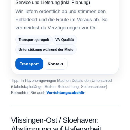
Service und Lieferung (inkl. Planung)
Wir liefern ordentlich ab und stimmen den
Entladeort und die Route im Voraus ab. So
vermeidest du Verzögerungen vor Ort.
Transport geregelt
VA-Qualität
Unterstützung während der Miete
Transport
Kontakt
Tipp: In Havenomgevingen Machen Details den Unterschied
(Gabelstaplerlänge, Reifen, Beleuchtung, Seitenschieber).
Betrachten Sie auch
Vorrichtungszubehör
.
Vlissingen-Ost / Sloehaven:
Abstimmung auf Hafenarbeit