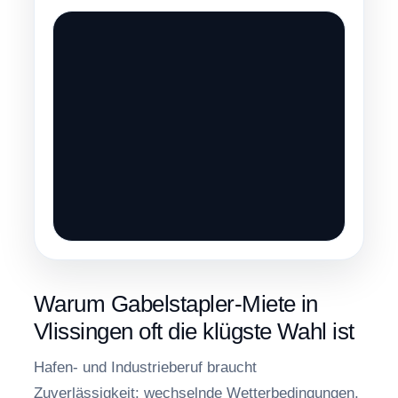
Warum Gabelstapler-Miete in
Vlissingen oft die klügste Wahl ist
Hafen- und Industrieberuf braucht
Zuverlässigkeit: wechselnde Wetterbedingungen,