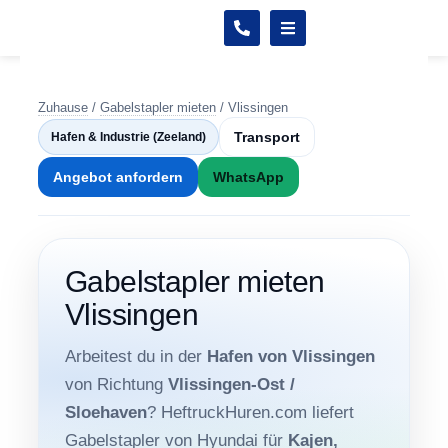
Zuhause
/
Gabelstapler mieten
/
Vlissingen
Transport
Hafen & Industrie (Zeeland)
Angebot anfordern
WhatsApp
Gabelstapler mieten
Vlissingen
Arbeitest du in der
Hafen von Vlissingen
von Richtung
Vlissingen-Ost /
Sloehaven
? HeftruckHuren.com liefert
Gabelstapler von Hyundai für
Kajen,