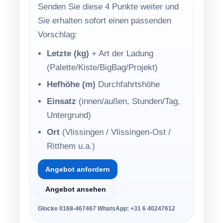
Senden Sie diese 4 Punkte weiter und
Sie erhalten sofort einen passenden
Vorschlag:
Letzte (kg)
+ Art der Ladung
(Palette/Kiste/BigBag/Projekt)
Hefhöhe (m)
Durchfahrtshöhe
Einsatz
(innen/außen, Stunden/Tag,
Untergrund)
Ort
(Vlissingen / Vlissingen-Ost /
Ritthem u.a.)
Angebot anfordern
Angebot ansehen
Glocke
0168-467467
WhatsApp:
+31 6 40247612