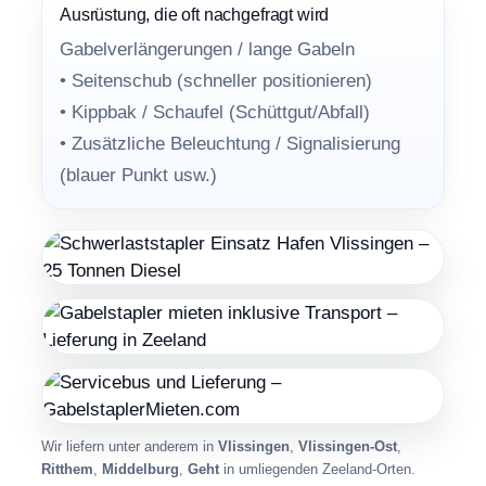
Ausrüstung, die oft nachgefragt wird
Gabelverlängerungen / lange Gabeln
• Seitenschub (schneller positionieren)
• Kippbak / Schaufel (Schüttgut/Abfall)
• Zusätzliche Beleuchtung / Signalisierung
(blauer Punkt usw.)
Wir liefern unter anderem in
Vlissingen
,
Vlissingen-Ost
,
Ritthem
,
Middelburg
,
Geht
in umliegenden Zeeland-Orten.