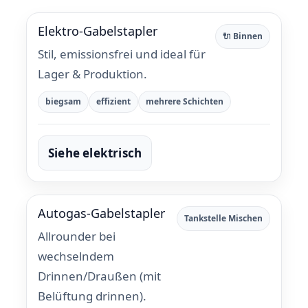
Elektro-Gabelstapler
🔌 Binnen
Stil, emissionsfrei und ideal für
Lager & Produktion.
biegsam
effizient
mehrere Schichten
Siehe elektrisch
Autogas-Gabelstapler
Tankstelle Mischen
Allrounder bei
wechselndem
Drinnen/Draußen (mit
Belüftung drinnen).