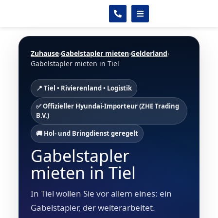
Zuhause
›
Gabelstapler mieten
›
Gelderland
›
Gabelstapler mieten in Tiel
📍 Tiel • Rivierenland • Logistik
✅ Offizieller Hyundai-Importeur (ZHE Trading
B.V.)
🚚 Hol- und Bringdienst geregelt
Gabelstapler
mieten in Tiel
In Tiel wollen Sie vor allem eines: ein
Gabelstapler, der weiterarbeitet.