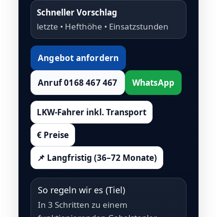
Schneller Vorschlag
letzte • Hefthöhe • Einsatzstunden
Angebot anfordern
Anruf 0168 467 467
WhatsApp
LKW-Fahrer inkl. Transport
€ Preise
📌 Langfristig (36–72 Monate)
So regeln wir es (Tiel)
In 3 Schritten zu einem