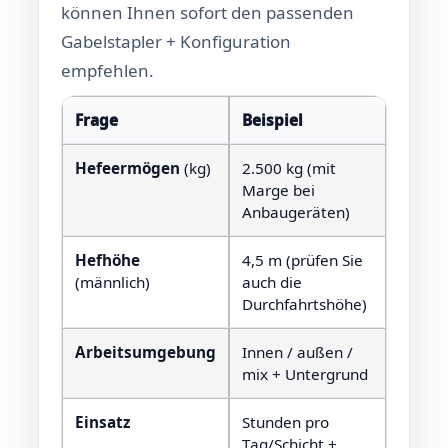
können Ihnen sofort den passenden
Gabelstapler + Konfiguration
empfehlen.
Frage
Beispiel
Hefeermögen
(kg)
2.500 kg (mit
Marge bei
Anbaugeräten)
Hefhöhe
4,5 m (prüfen Sie
(männlich)
auch die
Durchfahrtshöhe)
Arbeitsumgebung
Innen / außen /
mix + Untergrund
Einsatz
Stunden pro
Tag/Schicht +