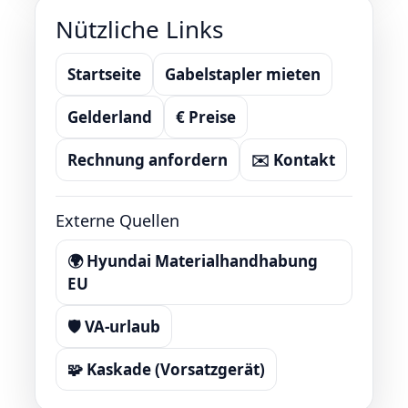
Nützliche Links
Startseite
Gabelstapler mieten
Gelderland
€ Preise
Rechnung anfordern
✉️ Kontakt
Externe Quellen
🌍 Hyundai Materialhandhabung
EU
🛡️ VA-urlaub
🧩 Kaskade (Vorsatzgerät)