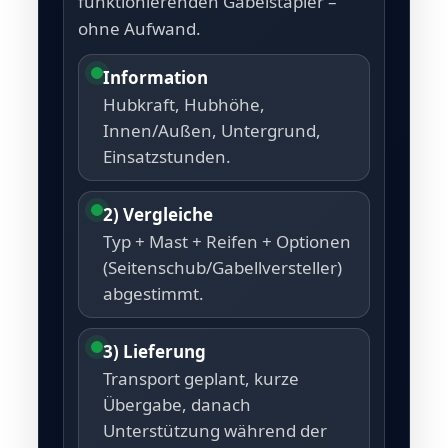
funktionierenden Gabelstapler –
ohne Aufwand.
Information
Hubkraft, Hubhöhe,
Innen/Außen, Untergrund,
Einsatzstunden.
2) Vergleiche
Typ + Mast + Reifen + Optionen
(Seitenschub/Gabellversteller)
abgestimmt.
3) Lieferung
Transport geplant, kurze
Übergabe, danach
Unterstützung während der