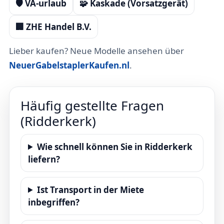
🛡️ VA-urlaub
🧩 Kaskade (Vorsatzgerät)
🏢 ZHE Handel B.V.
Lieber kaufen? Neue Modelle ansehen über
NeuerGabelstaplerKaufen.nl
.
Häufig gestellte Fragen
(Ridderkerk)
Wie schnell können Sie in Ridderkerk
liefern?
Ist Transport in der Miete
inbegriffen?