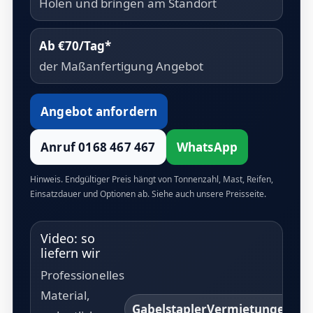
Holen und bringen am Standort
Ab €70/Tag*
der Maßanfertigung Angebot
Angebot anfordern
Anruf 0168 467 467
WhatsApp
Hinweis. Endgültiger Preis hängt von Tonnenzahl, Mast, Reifen,
Einsatzdauer und Optionen ab. Siehe auch unsere Preisseite.
Video: so
liefern wir
Professionelles
Material,
GabelstaplerVermietungen.c