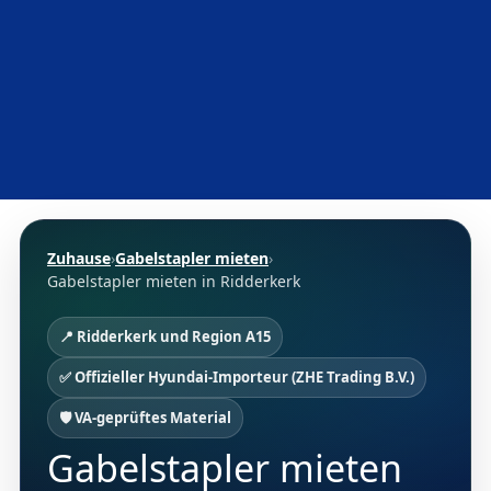
Zuhause
›
Gabelstapler mieten
›
Gabelstapler mieten in Ridderkerk
📍 Ridderkerk und Region A15
✅ Offizieller Hyundai-Importeur (ZHE Trading B.V.)
🛡️ VA-geprüftes Material
Gabelstapler mieten