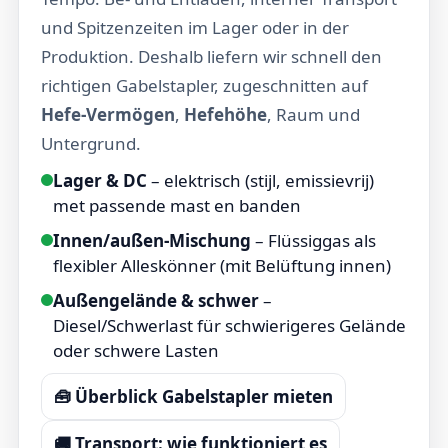
und Spitzenzeiten im Lager oder in der
Produktion. Deshalb liefern wir schnell den
richtigen Gabelstapler, zugeschnitten auf
Hefe-Vermögen
,
Hefehöhe
, Raum und
Untergrund.
Lager & DC
– elektrisch (stijl, emissievrij)
met passende mast en banden
Innen/außen-Mischung
– Flüssiggas als
flexibler Alleskönner (mit Belüftung innen)
Außengelände & schwer
–
Diesel/Schwerlast für schwierigeres Gelände
oder schwere Lasten
🧰 Überblick Gabelstapler mieten
🚚 Transport: wie funktioniert es