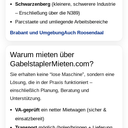
Schwarzenberg
(kleinere, schwerere Industrie
– Erschließung über die N389)
Parcstaete und umliegende Arbeitsbereiche
Brabant und Umgebung
Auch Roosendaal
Warum mieten über
GabelstaplerMieten.com?
Sie erhalten keine “lose Maschine”, sondern eine
Lösung, die in der Praxis funktioniert –
einschließlich Planung, Beratung und
Unterstützung.
VA-geprüft
ein netter Mietwagen (sicher &
einsatzbereit)
Transport
möglich (holen/bringen + Lieferung