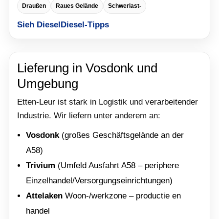
Draußen
Raues Gelände
Schwerlast-
Sieh Diesel
Diesel-Tipps
Lieferung in Vosdonk und
Umgebung
Etten-Leur ist stark in Logistik und verarbeitender
Industrie. Wir liefern unter anderem an:
Vosdonk
(großes Geschäftsgelände an der
A58)
Trivium
(Umfeld Ausfahrt A58 – periphere
Einzelhandel/Versorgungseinrichtungen)
Attelaken
Woon-/werkzone – productie en
handel