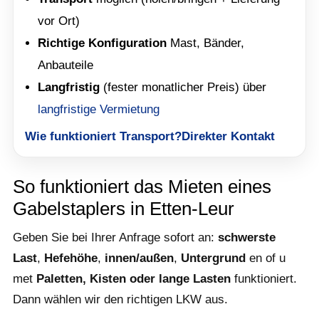
vor Ort)
Richtige Konfiguration
Mast, Bänder,
Anbauteile
Langfristig
(fester monatlicher Preis) über
langfristige Vermietung
Wie funktioniert Transport?
Direkter Kontakt
So funktioniert das Mieten eines
Gabelstaplers in Etten-Leur
Geben Sie bei Ihrer Anfrage sofort an:
schwerste
Last
,
Hefehöhe
,
innen/außen
,
Untergrund
en of u
met
Paletten, Kisten oder lange Lasten
funktioniert.
Dann wählen wir den richtigen LKW aus.