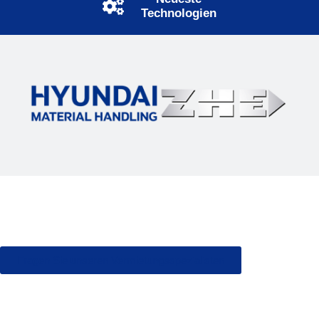
Technologien
Sehen Sie, was unsere Kunden finden
Sofort eine Gabelstapler brauchen?
Brauchen Sie Rat?
Fragen Sie unseren Vermietungsspezialisten