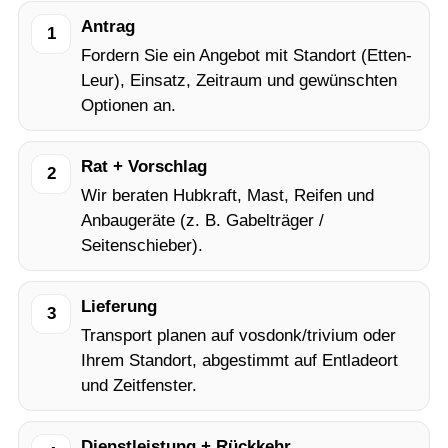
Antrag
1
Fordern Sie ein Angebot mit Standort (Etten-
Leur), Einsatz, Zeitraum und gewünschten
Optionen an.
Rat + Vorschlag
2
Wir beraten Hubkraft, Mast, Reifen und
Anbaugeräte (z. B. Gabelträger /
Seitenschieber).
Lieferung
3
Transport planen auf vosdonk/trivium oder
Ihrem Standort, abgestimmt auf Entladeort
und Zeitfenster.
Dienstleistung + Rückkehr