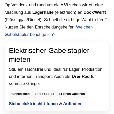
Op Vosdonk und rund um die A58 sehen wir oft eine
Mischung aus
Lagerhalle
(elektrisch) en
Dock/Werft
(Flüssiggas/Diesel). Schnell die richtige Wahl treffen?
Nutzen Sie den Entscheidungshelfer:
Welchen
Gabelstapler benötige ich?
Elektrischer Gabelstapler
mieten
Stil, emissionsfrei und ideal für Lager, Produktion
und internen Transport. Auch als
Drei-Rad
für
schmale Gänge.
Binnenleben
3-Rad / 4-Rad
Li-Ionen-Optionen
Siehe elektrisch
Li-Ionen & Aufladen