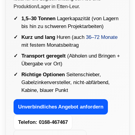
Produktion/Lager in Etten-Leur.
1,5–30 Tonnen
Lagerkapazität (von Lagern
bis hin zu schweren Projektarbeiten)
Kurz und lang
Huren (auch
36–72 Monate
mit festem Monatsbeitrag
Transport geregelt
(Abholen und Bringen +
Übergabe vor Ort)
Richtige Optionen
Seitenschieber,
Gabelzinkenversteller, nicht-abfärbend,
Kabine, blauer Punkt
Unverbindliches Angebot anfordern
Telefon: 0168-467467