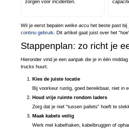
zorgen voor incidenten.
capacit
Wil je eerst bepalen
welke accu
het beste past bij 
continu gebruik
. Dit artikel gaat juist over het “hoe
Stappenplan: zo richt je e
Hieronder vind je een aanpak die je in één middag k
trucks huurt.
Kies de juiste locatie
Bij voorkeur rustig, goed bereikbaar, niet i
Houd vrije ruimte rondom laders
Zorg dat je niet “tussen pallets” hoeft te ste
Maak kabels veilig
Werk met kabelhaken, kabelbruggen of ophan