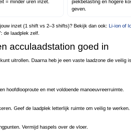
eit = minder uren inzet.
piekbelasting en hogere ko
geven.
jouw inzet (1 shift vs 2–3 shifts)? Bekijk dan ook:
Li-ion of 
”: de laadplek zelf.
en acculaadstation goed in
unt uitrollen. Daarna heb je een vaste laadzone die veilig is
n een hoofdlooproute en met voldoende manoeuvreerruimte.
kkeren. Geef de laadplek letterlijk ruimte om veilig te werken.
gpunten. Vermijd haspels over de vloer.