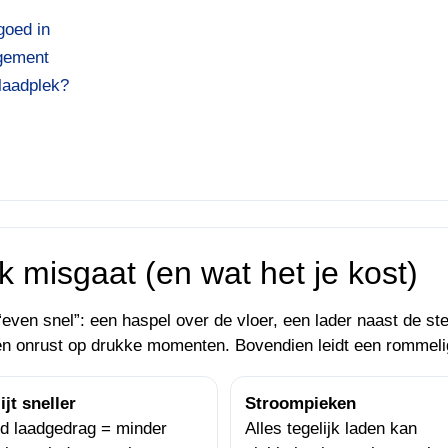
goed in
agement
 laadplek?
misgaat (en wat het je kost)
“even snel”: een haspel over de vloer, een lader naast de stel
n onrust op drukke momenten. Bovendien leidt een rommelige
ijt sneller
Stroompieken
d laadgedrag = minder
Alles tegelijk laden kan