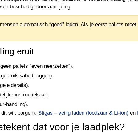
sch beschadigt door aanrijding.
mensen automatisch “goed” laden. Als je eerst pallets moet 
ing eruit
een pallets “even neerzetten”).
f gebruik kabelbruggen).
geleiderails).
lijke instructiekaart.
ur-handling).
dit wilt borgen):
Stigas – veilig laden (loodzuur & Li-ion)
en
etekent dat voor je laadplek?