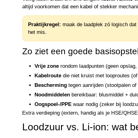
altijd voorkomen dat een kabel of stekker mechani
Praktijkregel:
maak de laadplek zó logisch dat 
het mis.
Zo ziet een goede basisopstell
Vrije zone
rondom laadpunten (geen opslag, g
Kabelroute
die niet kruist met looproutes (o
Bescherming
tegen aanrijden (stootpalen of 
Noodmiddelen
bereikbaar: blusmiddel + duide
Oogspoel-/PPE
waar nodig (zeker bij loodzu
Extra verdieping (extern, handig als je HSE/QHSE 
Loodzuur vs. Li-ion: wat b