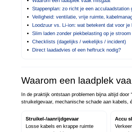
Waarom een laadplek vaak misgaat
Stappenplan: zo richt je een acculaadstation 
Veiligheid: ventilatie, vrije ruimte, kabelman
Loodzuur vs. Li-ion: wat betekent dat voor je
Slim laden zonder piekbelasting op je stroom
Checklists (dagelijks / wekelijks / incident)
Direct laadadvies of een heftruck nodig?
Waarom een laadplek vaak 
In de praktijk ontstaan problemen bijna altijd door 
struikelgevaar, mechanische schade aan kabels, é
Struikel-/aanrijdgevaar
Accu sl
Losse kabels en krappe ruimte
Verkeer