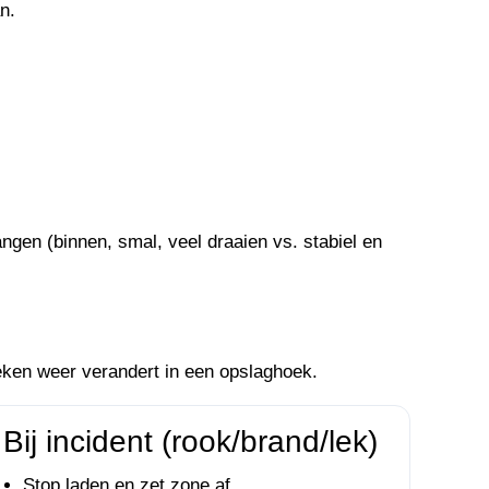
n.
angen (binnen, smal, veel draaien vs. stabiel en
weken weer verandert in een opslaghoek.
Bij incident (rook/brand/lek)
Stop laden en zet zone af