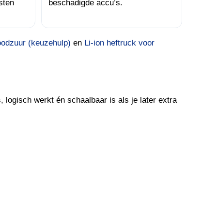
sten
beschadigde accu’s.
loodzuur (keuzehulp)
en
Li-ion heftruck voor
, logisch werkt én schaalbaar is als je later extra