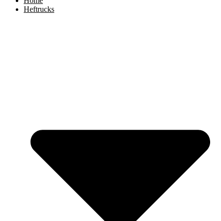
Home
Heftrucks