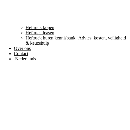
Heftruck kopen
Heftruck leasen
Heftruck huren kennisbank | Advies, kosten, veiligheid
& keuzehulp
Over ons
Contact
Nederlands