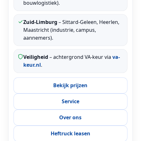
bouwlogistiek).
Zuid-Limburg
– Sittard-Geleen, Heerlen,
Maastricht (industrie, campus,
aannemers).
Veiligheid
– achtergrond VA-keur via
va-
keur.nl
.
Bekijk prijzen
Service
Over ons
Heftruck leasen