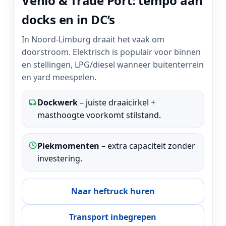
Venlo & Trade Port: tempo aan
docks en in DC’s
In Noord-Limburg draait het vaak om
doorstroom. Elektrisch is populair voor binnen
en stellingen, LPG/diesel wanneer buitenterrein
en yard meespelen.
Dockwerk
– juiste draaicirkel +
masthoogte voorkomt stilstand.
Piekmomenten
– extra capaciteit zonder
investering.
Naar heftruck huren
Transport inbegrepen