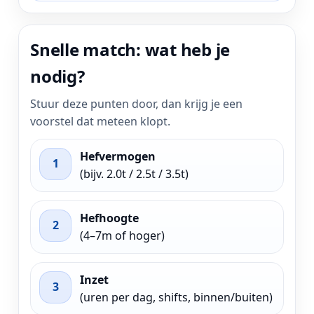
Snelle match: wat heb je
nodig?
Stuur deze punten door, dan krijg je een
voorstel dat meteen klopt.
Hefvermogen
1
(bijv. 2.0t / 2.5t / 3.5t)
Hefhoogte
2
(4–7m of hoger)
Inzet
3
(uren per dag, shifts, binnen/buiten)