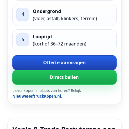
Ondergrond
4
(vloer, asfalt, klinkers, terrein)
Looptijd
5
(kort of 36–72 maanden)
Offerte aanvragen
Direct bellen
Liever kopen in plaats van huren? Bekijk
NieuweHeftruckKopen.nl
.