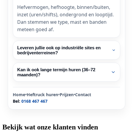
Hefvermogen, hefhoogte, binnen/buiten,
inzet (uren/shifts), ondergrond en looptijd.
Dan stemmen we type, mast en banden
meteen goed af.
Leveren jullie ook op industriële sites en
bedrijventerreinen?
Kan ik ook lange termijn huren (36–72
maanden)?
Home
•
Heftruck huren
•
Prijzen
•
Contact
Bel:
0168 467 467
Bekijk wat onze klanten vinden