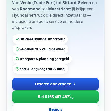
Van
Venlo (Trade Port)
tot
Sittard-Geleen
en
van
Roermond
tot
Maastricht
: jij krijgt een
Hyundai heftruck die direct inzetbaar is —
inclusief transport, service en heldere
afspraken.
Officieel Hyundai importeur
VA-gekeurd & veilig geleverd
Transport & planning geregeld
Kort & lang (dag t/m 72 mnd)
Offerte aanvragen
Bel 0168 467 467
Regio’s