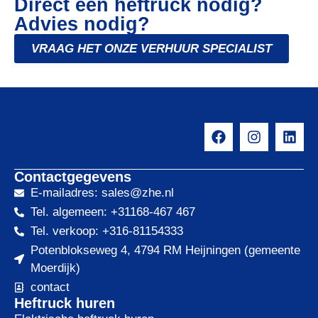
Direct een heftruck nodig?
Advies nodig?
VRAAG HET ONZE VERHUUR SPECIALIST
Contactgegevens
E-mailadres: sales@zhe.nl
Tel. algemeen: +31168-467 467
Tel. verkoop: +316-81154333
Potenblokseweg 4, 4794 RM Heijningen (gemeente
Moerdijk)
contact
Heftruck huren