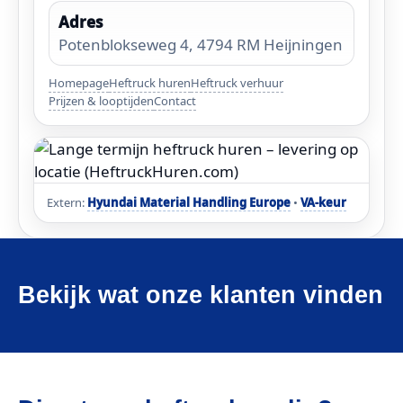
Adres
Potenblokseweg 4, 4794 RM Heijningen
Homepage
Heftruck huren
Heftruck verhuur
Prijzen & looptijden
Contact
Extern:
Hyundai Material Handling Europe
•
VA-keur
Bekijk wat onze klanten vinden