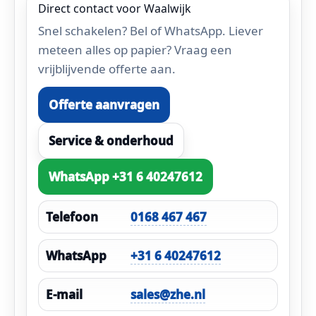
Direct contact voor Waalwijk
Snel schakelen? Bel of WhatsApp. Liever
meteen alles op papier? Vraag een
vrijblijvende offerte aan.
Offerte aanvragen
Service & onderhoud
WhatsApp +31 6 40247612
Telefoon
0168 467 467
WhatsApp
+31 6 40247612
E-mail
sales@zhe.nl