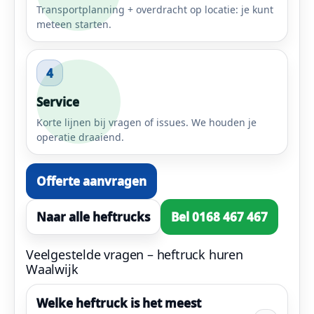
Transportplanning + overdracht op locatie: je kunt
meteen starten.
4
Service
Korte lijnen bij vragen of issues. We houden je
operatie draaiend.
Offerte aanvragen
Naar alle heftrucks
Bel 0168 467 467
Veelgestelde vragen – heftruck huren
Waalwijk
Welke heftruck is het meest