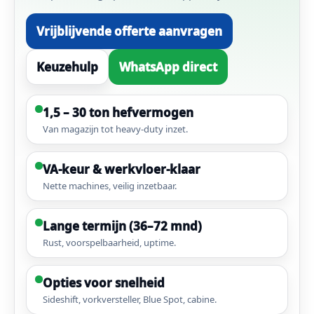
Vrijblijvende offerte aanvragen
Keuzehulp
WhatsApp direct
1,5 – 30 ton hefvermogen
Van magazijn tot heavy-duty inzet.
VA-keur & werkvloer-klaar
Nette machines, veilig inzetbaar.
Lange termijn (36–72 mnd)
Rust, voorspelbaarheid, uptime.
Opties voor snelheid
Sideshift, vorkversteller, Blue Spot, cabine.