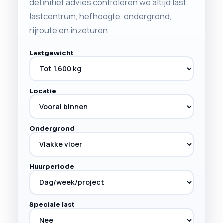
definitief advies controleren we altijd last,
lastcentrum, hefhoogte, ondergrond,
rijroute en inzeturen.
Lastgewicht
Locatie
Ondergrond
Huurperiode
Speciale last