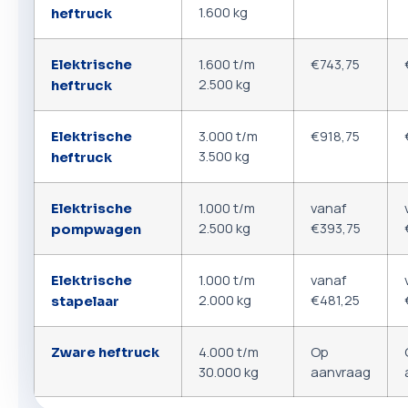
1.600 kg
heftruck
1.600 t/m
€743,75
Elektrische
2.500 kg
heftruck
3.000 t/m
€918,75
Elektrische
3.500 kg
heftruck
1.000 t/m
vanaf
Elektrische
2.500 kg
€393,75
pompwagen
1.000 t/m
vanaf
Elektrische
2.000 kg
€481,25
stapelaar
4.000 t/m
Op
Zware heftruck
30.000 kg
aanvraag