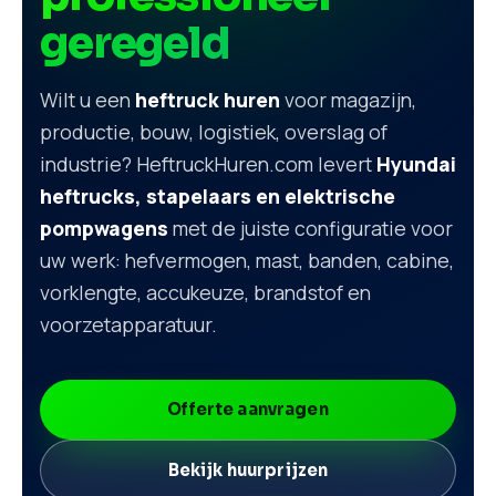
geregeld
Wilt u een
heftruck huren
voor magazijn,
productie, bouw, logistiek, overslag of
industrie? HeftruckHuren.com levert
Hyundai
heftrucks, stapelaars en elektrische
pompwagens
met de juiste configuratie voor
uw werk: hefvermogen, mast, banden, cabine,
vorklengte, accukeuze, brandstof en
voorzetapparatuur.
Offerte aanvragen
Bekijk huurprijzen