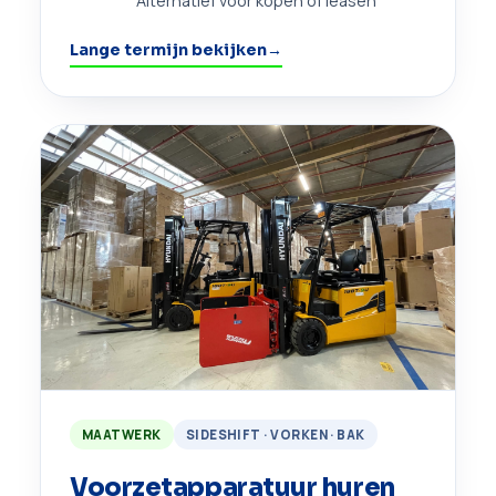
Alternatief voor kopen of leasen
Lange termijn bekijken
→
MAATWERK
SIDESHIFT · VORKEN · BAK
Voorzetapparatuur huren