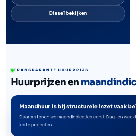
Diesel bekijken
TRANSPARANTE HUURPRIJS
Huurprijzen en
maandindic
Maandhuur is bij structurele inzet vaak b
Daarom tonen we maandindicaties eerst. Dag- en weektar
korte projecten.