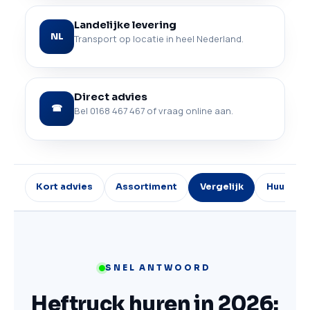
Landelijke levering
NL
Transport op locatie in heel Nederland.
Direct advies
☎
Bel 0168 467 467 of vraag online aan.
Kort advies
Assortiment
Vergelijk
Huurprij
SNEL ANTWOORD
Heftruck huren in 2026: