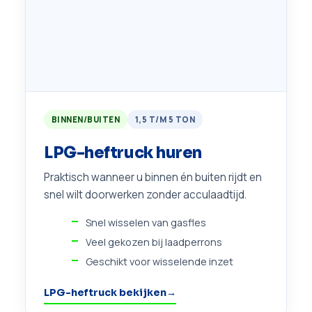
BINNEN/BUITEN
1,5 T/M 5 TON
LPG-heftruck huren
Praktisch wanneer u binnen én buiten rijdt en
snel wilt doorwerken zonder acculaadtijd.
Snel wisselen van gasfles
Veel gekozen bij laadperrons
Geschikt voor wisselende inzet
LPG-heftruck bekijken
→