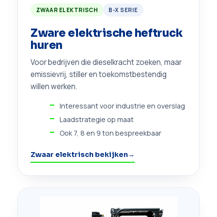
ZWAAR ELEKTRISCH
B-X SERIE
Zware elektrische heftruck
huren
Voor bedrijven die dieselkracht zoeken, maar
emissievrij, stiller en toekomstbestendig
willen werken.
Interessant voor industrie en overslag
Laadstrategie op maat
Ook 7, 8 en 9 ton bespreekbaar
Zwaar elektrisch bekijken
→