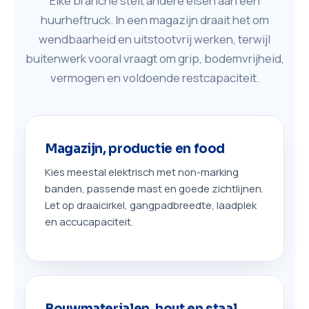
Elke branche stelt andere eisen aan een
huurheftruck. In een magazijn draait het om
wendbaarheid en uitstootvrij werken, terwijl
buitenwerk vooral vraagt om grip, bodemvrijheid,
vermogen en voldoende restcapaciteit.
Magazijn, productie en food
Kies meestal elektrisch met non-marking
banden, passende mast en goede zichtlijnen.
Let op draaicirkel, gangpadbreedte, laadplek
en accucapaciteit.
Bouwmaterialen, hout en staal