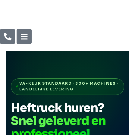
VA-KEUR STANDAARD · 300+ MACHINES ·
LANDELIJKE LEVERING
Heftruck huren?
Snel geleverd en
professioneel