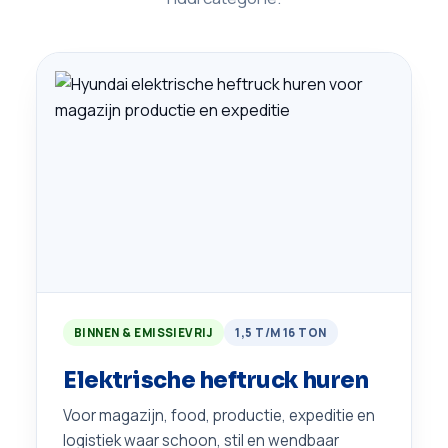
BINNEN & EMISSIEVRIJ
1,5 T/M 16 TON
Elektrische heftruck huren
Voor magazijn, food, productie, expeditie en
logistiek waar schoon, stil en wendbaar