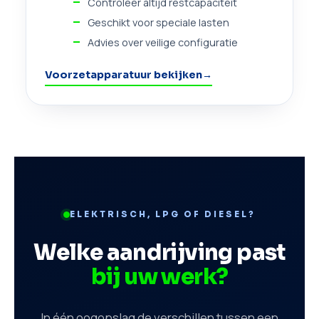
Controleer altijd restcapaciteit
Geschikt voor speciale lasten
Advies over veilige configuratie
Voorzetapparatuur bekijken
→
ELEKTRISCH, LPG OF DIESEL?
Welke aandrijving past
bij uw werk?
In één oogopslag de verschillen tussen een