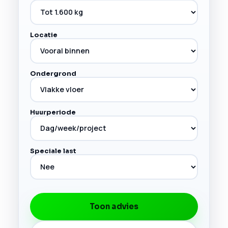
Locatie
Ondergrond
Huurperiode
Speciale last
Toon advies