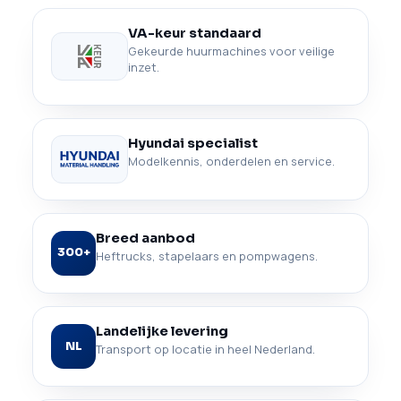
VA-keur standaard
Gekeurde huurmachines voor veilige
inzet.
Hyundai specialist
Modelkennis, onderdelen en service.
Breed aanbod
300+
Heftrucks, stapelaars en pompwagens.
Landelijke levering
NL
Transport op locatie in heel Nederland.