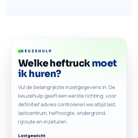
KEUZEHULP
Welke heftruck
moet
ik huren?
Vul de belangrijkste inzetgegevens in. De
keuzehulp geeft een eerste richting; voor
definitief advies controleren we altijd last,
lastcentrum, hefhoogte, ondergrond,
rijroute en inzeturen.
Lastgewicht