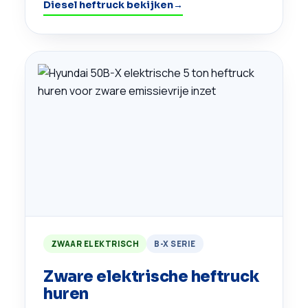
Diesel heftruck bekijken
→
ZWAAR ELEKTRISCH
B-X SERIE
Zware elektrische heftruck
huren