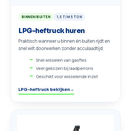
BINNEN/BUITEN
1,5 T/M 5 TON
LPG-heftruck huren
Praktisch wanneer u binnen én buiten rijdt en
snel wilt doorwerken zonder acculaadtijd.
Snel wisselen van gasfles
Veel gekozen bij laadperrons
Geschikt voor wisselende inzet
LPG-heftruck bekijken
→