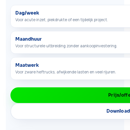
Dag/week
Voor acute inzet, piekdrukte of een tijdelijk project.
Maandhuur
Voor structurele uitbreiding zonder aankoopinvestering.
Maatwerk
Voor zware heftrucks, afwijkende lasten en veel rijuren.
Prijs/off
Download 