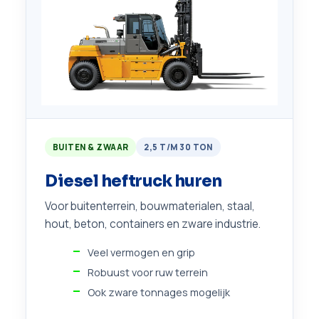
BUITEN & ZWAAR
2,5 T/M 30 TON
Diesel heftruck huren
Voor buitenterrein, bouwmaterialen, staal,
hout, beton, containers en zware industrie.
Veel vermogen en grip
Robuust voor ruw terrein
Ook zware tonnages mogelijk