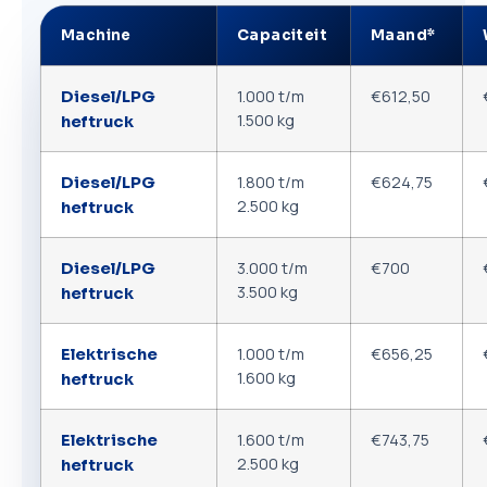
Machine
Capaciteit
Maand*
1.000 t/m
€612,50
Diesel/LPG
1.500 kg
heftruck
1.800 t/m
€624,75
Diesel/LPG
2.500 kg
heftruck
3.000 t/m
€700
Diesel/LPG
3.500 kg
heftruck
1.000 t/m
€656,25
Elektrische
1.600 kg
heftruck
1.600 t/m
€743,75
Elektrische
2.500 kg
heftruck