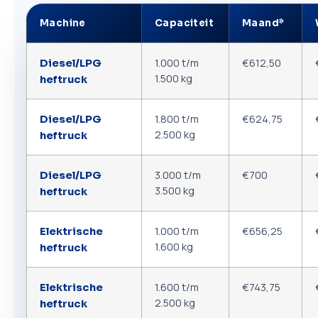
Machine
Capaciteit
Maand*
1.000 t/m
€612,50
Diesel/LPG
1.500 kg
heftruck
1.800 t/m
€624,75
Diesel/LPG
2.500 kg
heftruck
3.000 t/m
€700
Diesel/LPG
3.500 kg
heftruck
1.000 t/m
€656,25
Elektrische
1.600 kg
heftruck
1.600 t/m
€743,75
Elektrische
2.500 kg
heftruck