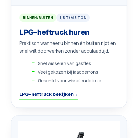
BINNEN/BUITEN
1,5 T/M 5 TON
LPG-heftruck huren
Praktisch wanneer u binnen én buiten rijdt en
snel wilt doorwerken zonder acculaadtijd.
Snel wisselen van gasfles
Veel gekozen bij laadperrons
Geschikt voor wisselende inzet
LPG-heftruck bekijken
→