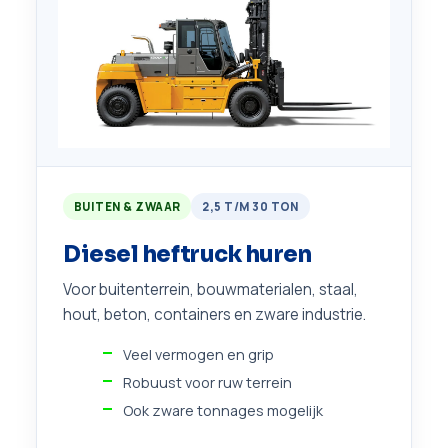
BUITEN & ZWAAR
2,5 T/M 30 TON
Diesel heftruck huren
Voor buitenterrein, bouwmaterialen, staal,
hout, beton, containers en zware industrie.
Veel vermogen en grip
Robuust voor ruw terrein
Ook zware tonnages mogelijk