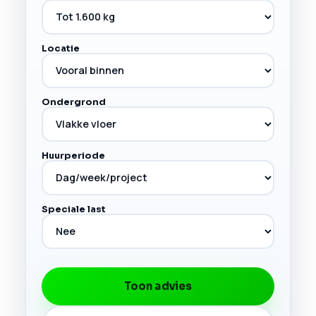
Locatie
Ondergrond
Huurperiode
Speciale last
Toon advies