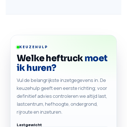
KEUZEHULP
Welke heftruck
moet
ik huren?
Vul de belangrijkste inzetgegevens in. De
keuzehulp geeft een eerste richting; voor
definitief advies controleren we altijd last,
lastcentrum, hefhoogte, ondergrond,
rijroute en inzeturen.
Lastgewicht