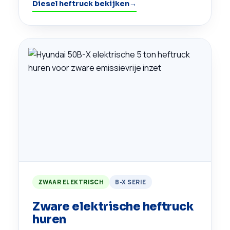
Diesel heftruck bekijken
→
ZWAAR ELEKTRISCH
B-X SERIE
Zware elektrische heftruck
huren