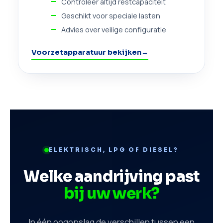
Controleer altijd restcapaciteit
Geschikt voor speciale lasten
Advies over veilige configuratie
Voorzetapparatuur bekijken
→
ELEKTRISCH, LPG OF DIESEL?
Welke aandrijving past
bij uw werk?
In één oogopslag de verschillen tussen een