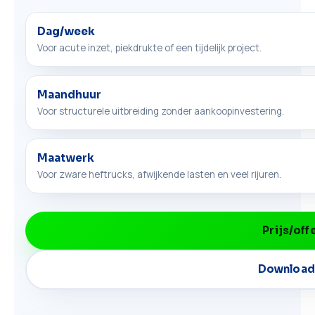
Dag/week
Voor acute inzet, piekdrukte of een tijdelijk project.
Maandhuur
Voor structurele uitbreiding zonder aankoopinvestering.
Maatwerk
Voor zware heftrucks, afwijkende lasten en veel rijuren.
Prijs/off
Download 