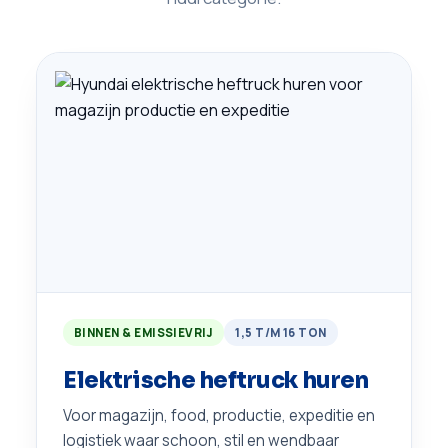
BINNEN & EMISSIEVRIJ
1,5 T/M 16 TON
Elektrische heftruck huren
Voor magazijn, food, productie, expeditie en
logistiek waar schoon, stil en wendbaar