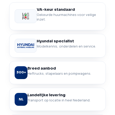
VA-keur standaard
Gekeurde huurmachines voor veilige
inzet.
Hyundai specialist
Modelkennis, onderdelen en service.
Breed aanbod
300+
Heftrucks, stapelaars en pompwagens.
Landelijke levering
NL
Transport op locatie in heel Nederland.