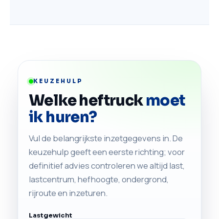
KEUZEHULP
Welke heftruck
moet
ik huren?
Vul de belangrijkste inzetgegevens in. De
keuzehulp geeft een eerste richting; voor
definitief advies controleren we altijd last,
lastcentrum, hefhoogte, ondergrond,
rijroute en inzeturen.
Lastgewicht