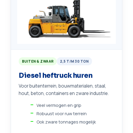
BUITEN & ZWAAR
2,5 T/M 30 TON
Diesel heftruck huren
Voor buitenterrein, bouwmaterialen, staal,
hout, beton, containers en zware industrie.
Veel vermogen en grip
Robuust voor ruw terrein
Ook zware tonnages mogelijk