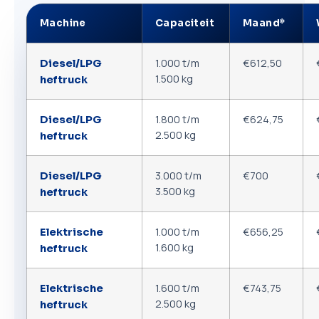
Machine
Capaciteit
Maand*
1.000 t/m
€612,50
Diesel/LPG
1.500 kg
heftruck
1.800 t/m
€624,75
Diesel/LPG
2.500 kg
heftruck
3.000 t/m
€700
Diesel/LPG
3.500 kg
heftruck
1.000 t/m
€656,25
Elektrische
1.600 kg
heftruck
1.600 t/m
€743,75
Elektrische
2.500 kg
heftruck