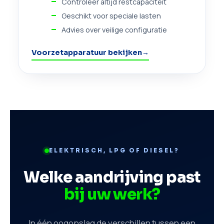
Controleer altijd restcapaciteit
Geschikt voor speciale lasten
Advies over veilige configuratie
Voorzetapparatuur bekijken
→
ELEKTRISCH, LPG OF DIESEL?
Welke aandrijving past
bij uw werk?
In één oogopslag de verschillen tussen een