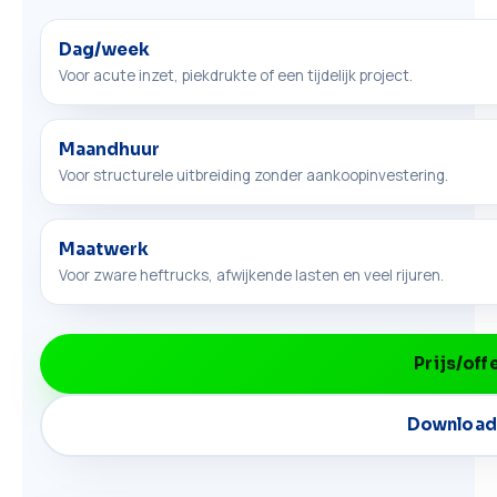
Dag/week
Voor acute inzet, piekdrukte of een tijdelijk project.
Maandhuur
Voor structurele uitbreiding zonder aankoopinvestering.
Maatwerk
Voor zware heftrucks, afwijkende lasten en veel rijuren.
Prijs/off
Download 