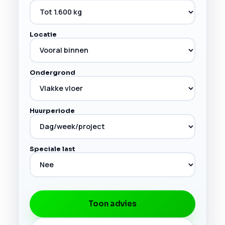
Locatie
Ondergrond
Huurperiode
Speciale last
Toon advies