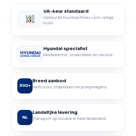
VA-keur standaard
Gekeurde huurmachines voor veilige
inzet.
Hyundai specialist
Modelkennis, onderdelen en service.
Breed aanbod
300+
Heftrucks, stapelaars en pompwagens.
Landelijke levering
NL
Transport op locatie in heel Nederland.