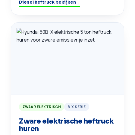
Diesel heftruck bekijken
→
ZWAAR ELEKTRISCH
B-X SERIE
Zware elektrische heftruck
huren