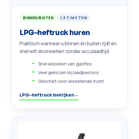
BINNEN/BUITEN
1,5 T/M 5 TON
LPG-heftruck huren
Praktisch wanneer u binnen én buiten rijdt en
snel wilt doorwerken zonder acculaadtijd.
Snel wisselen van gasfles
Veel gekozen bij laadperrons
Geschikt voor wisselende inzet
LPG-heftruck bekijken
→