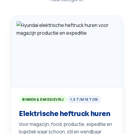
BINNEN & EMISSIEVRIJ
1,5 T/M 16 TON
Elektrische heftruck huren
Voor magazijn, food, productie, expeditie en
logistiek waar schoon, stil en wendbaar